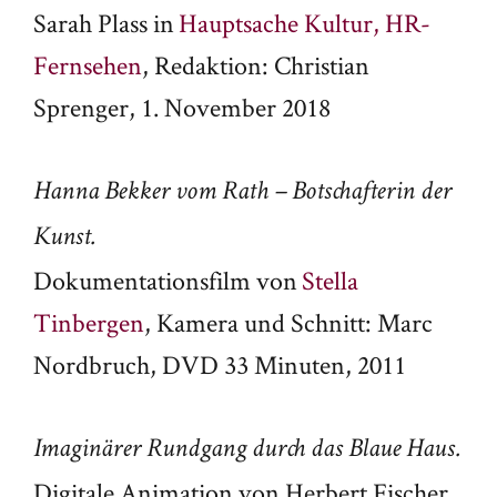
Sarah Plass in
Hauptsache Kultur, HR-
Fernsehen
, Redaktion: Christian
Sprenger, 1. November 2018
Hanna Bekker vom Rath – Botschafterin der
Kunst.
Dokumentationsfilm von
Stella
Tinbergen
, Kamera und Schnitt: Marc
Nordbruch, DVD 33 Minuten, 2011
Imaginärer Rundgang durch das Blaue Haus.
Digitale Animation von Herbert Fischer