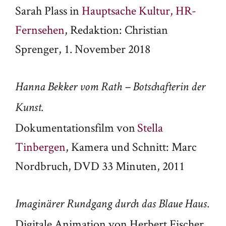
Sarah Plass in
Hauptsache Kultur, HR-
Fernsehen
, Redaktion: Christian
Sprenger, 1. November 2018
Hanna Bekker vom Rath – Botschafterin der
Kunst.
Dokumentationsfilm von
Stella
Tinbergen
, Kamera und Schnitt: Marc
Nordbruch, DVD 33 Minuten, 2011
Imaginärer Rundgang durch das Blaue Haus.
Digitale Animation von Herbert Fischer