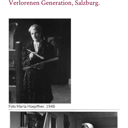
Verlorenen Generation, Salzburg.
Foto Marta Hoepffner, 1946