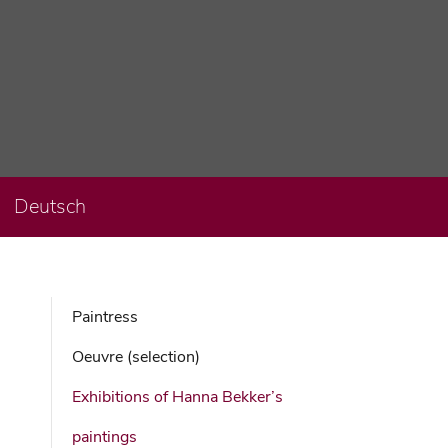
Deutsch
Paintress
Oeuvre (selection)
Exhibitions of Hanna Bekker’s
paintings