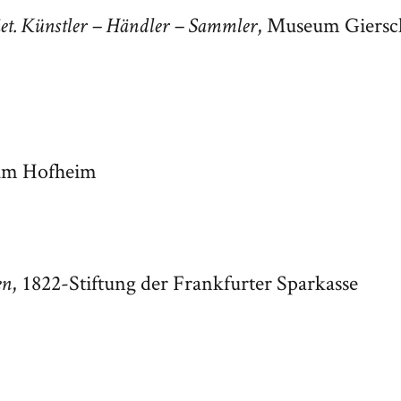
, Museum Giersc
t. Künstler – Händler – Sammler
um Hofheim
, 1822-Stiftung der Frankfurter Sparkasse
en