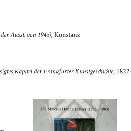
, Konstanz
der Ausst. von 1946)
, 1822
ssigtes Kapitel der Frankfurter Kunstgeschichte
um