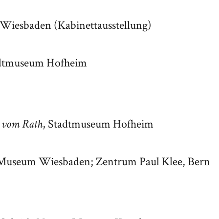
Wiesbaden (Kabinettausstellung)
adtmuseum Hofheim
, Stadtmuseum Hofheim
r vom Rath
 Museum Wiesbaden; Zentrum Paul Klee, Bern