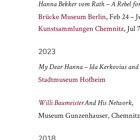
Hanna Bekker vom Rath – A Rebel fo
Brücke Museum Berlin
, Feb 24 – 
Kunstsammlungen Chemnitz
, Jul 
2023
My Dear Hanna – Ida Kerkovius and
Stadtmuseum Hofheim
,
Willi Baumeister
And His Network
Museum Gunzenhauser, Chemnitz
2018