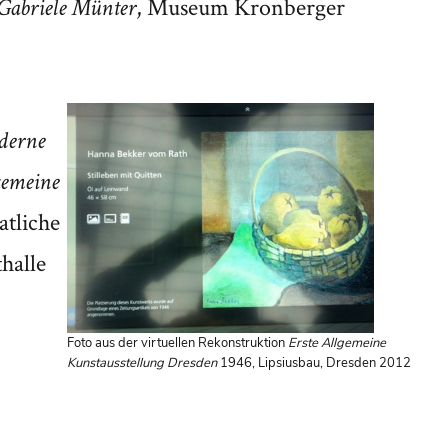
, Museum Kronberger
 Gabriele Münter
derne
gemeine
atliche
halle
Foto aus der virtuellen Rekonstruktion
Erste Allgemeine
Kunstausstellung Dresden
1946, Lipsiusbau, Dresden 2012