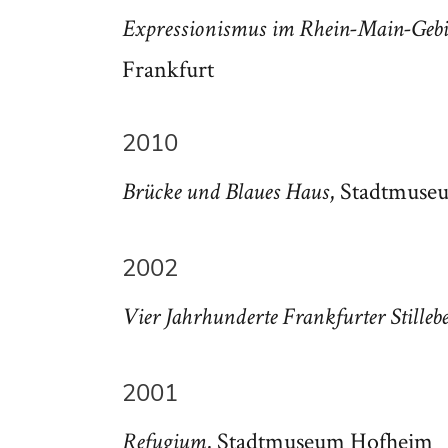
Expressionismus im Rhein-Main-Gebie
Frankfurt
2010
, Stadtmuse
Brücke und Blaues Haus
2002
Vier Jahrhunderte Frankfurter Stilleb
2001
, Stadtmuseum Hofheim
Refugium