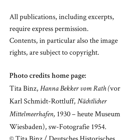
All publications, including excerpts,
require express permission.
Contents, in particular also the image
rights, are subject to copyright.
Photo credits home page:
Tita Binz,
vor
Hanna Bekker vom Rath (
Karl Schmidt-Rottluff,
Nächtlicher
1930 – heute Museum
Mittelmeerhafen
,
Wiesbaden), sw-Fotografie 1954.
© Tita Binz / Deutsches Historisches