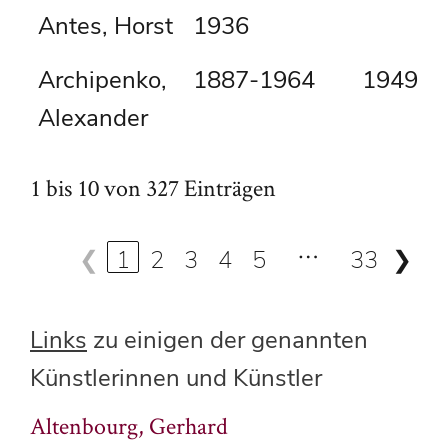
Antes, Horst
1936
Archipenko,
1887-1964
1949
Alexander
1 bis 10 von 327 Einträgen
…
❮
1
2
3
4
5
33
❯
Links
zu einigen der genannten
Künstlerinnen und Künstler
Altenbourg, Gerhard