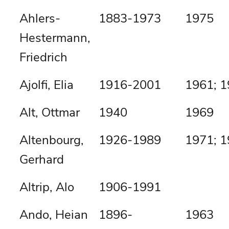
Ahlers-
1883-1973
1975
Hestermann,
Friedrich
Ajolfi, Elia
1916-2001
1961; 
Alt, Ottmar
1940
1969
Altenbourg,
1926-1989
1971; 
Gerhard
Altrip, Alo
1906-1991
Ando, Heian
1896-
1963