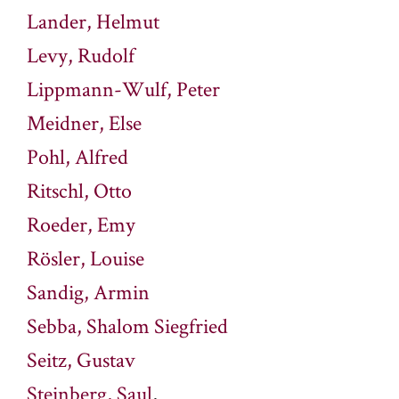
Lander, Helmut
Levy, Rudolf
Lippmann-Wulf, Peter
Meidner, Else
Pohl, Alfred
Ritschl, Otto
Roeder, Emy
Rösler, Louise
Sandig, Armin
Sebba, Shalom Siegfried
Seitz, Gustav
Steinberg, Saul
,