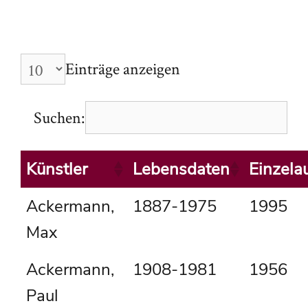
Einträge anzeigen
Suchen:
Künstler
Lebensdaten
Einzela
Ackermann,
1887-1975
1995
Max
Ackermann,
1908-1981
1956
Paul